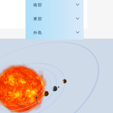
南部
東部
外島