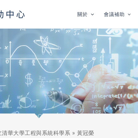
關於
會議補助
立清華大學工程與系統科學系
»
黃冠榮