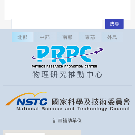
搜
搜尋
尋
北部
中部
南部
東部
外島
計畫補助單位