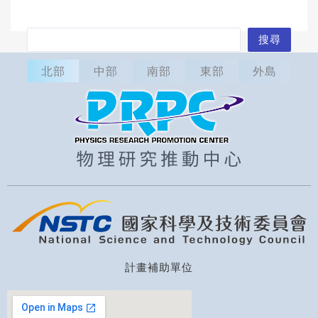
搜
搜尋
尋
北部
中部
南部
東部
外島
計畫補助單位