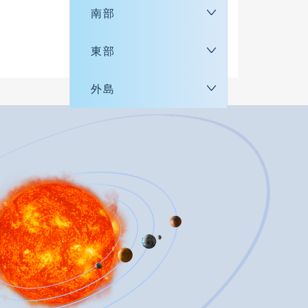
南部
東部
外島