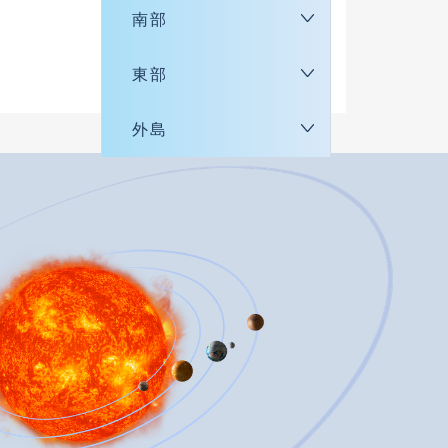
南部
東部
外島