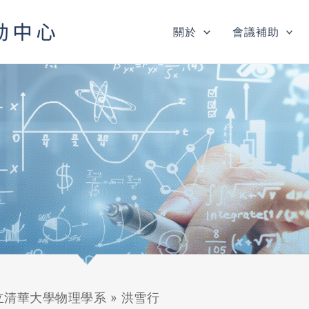
關於
會議補助
立清華大學物理學系
»
洪雪行