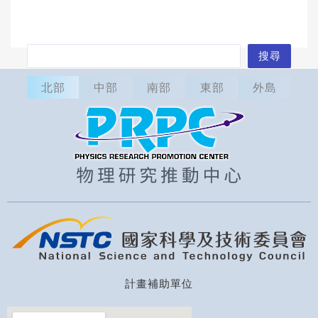
搜
搜尋
尋
北部
中部
南部
東部
外島
計畫補助單位