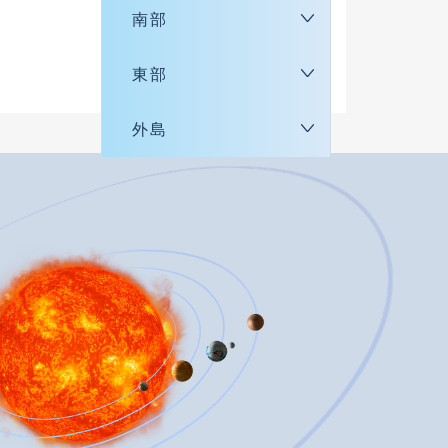
南部
東部
外島