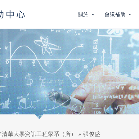
關於
會議補助
立清華大學資訊工程學系（所）
»
張俊盛