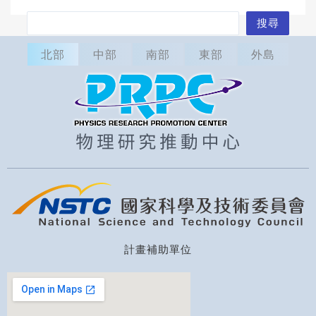
搜
搜尋
尋
北部
中部
南部
東部
外島
計畫補助單位