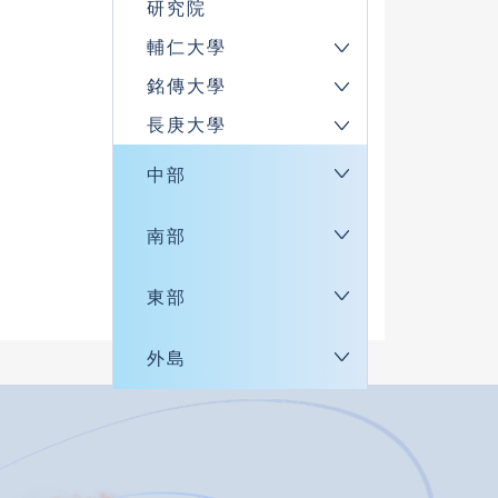
研究院
輔仁大學
銘傳大學
長庚大學
中部
南部
東部
外島