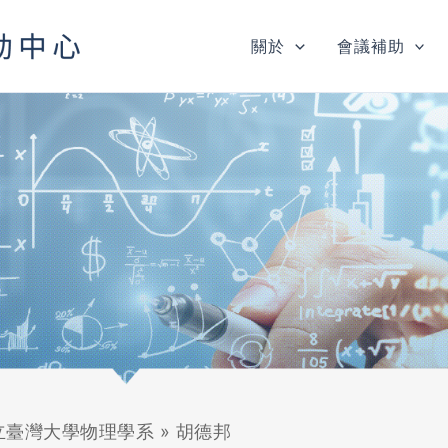
關於
會議補助
立臺灣大學物理學系
»
胡德邦