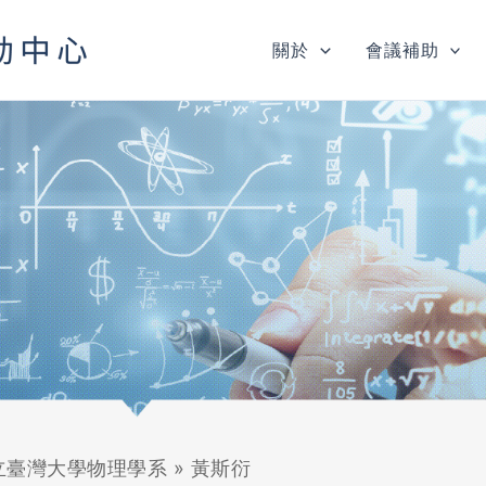
關於
會議補助
立臺灣大學物理學系
»
黃斯衍