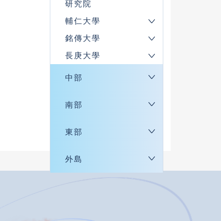
研究院
輔仁大學
銘傳大學
長庚大學
中部
南部
東部
外島