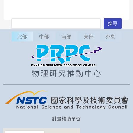
搜
搜尋
尋
北部
中部
南部
東部
外島
計畫補助單位