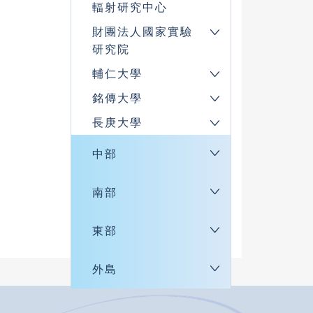
輻射研究中心
財團法人國家實驗
研究院
輔仁大學
銘傳大學
長庚大學
中部
南部
東部
外島