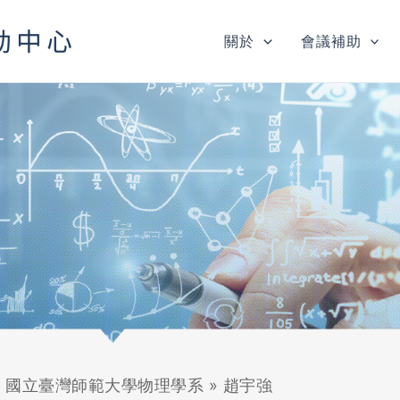
關於
會議補助
»
國立臺灣師範大學物理學系
»
趙宇強