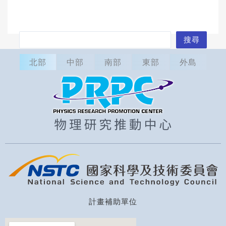
搜
搜尋
尋
北部
中部
南部
東部
外島
計畫補助單位