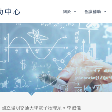
關於
會議補助
»
國立陽明交通大學電子物理系
»
李威儀