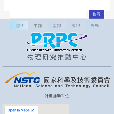
搜
搜尋
尋
北部
中部
南部
東部
外島
計畫補助單位