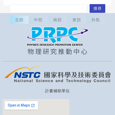
搜
搜尋
尋
北部
中部
南部
東部
外島
計畫補助單位