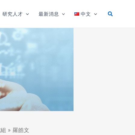
研究人才
最新消息
中文
究組
»
羅皓文