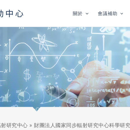
關於
會議補助
輻射研究中心
»
財團法人國家同步輻射研究中心科學研