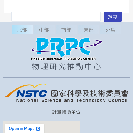
搜
搜尋
尋
北部
中部
南部
東部
外島
計畫補助單位