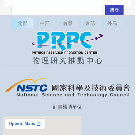
搜
搜尋
尋
北部
中部
南部
東部
外島
計畫補助單位