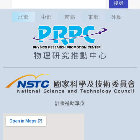
搜
搜尋
尋
北部
中部
南部
東部
外島
計畫補助單位