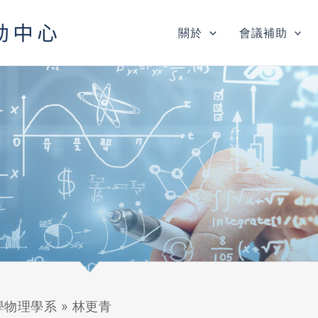
關於
會議補助
學物理學系
»
林更青