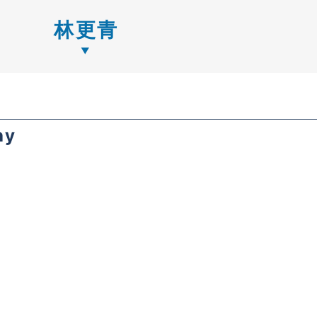
林更青
hy