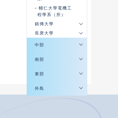
輔仁大學電機工
程學系（所）
銘傳大學
長庚大學
中部
南部
東部
外島