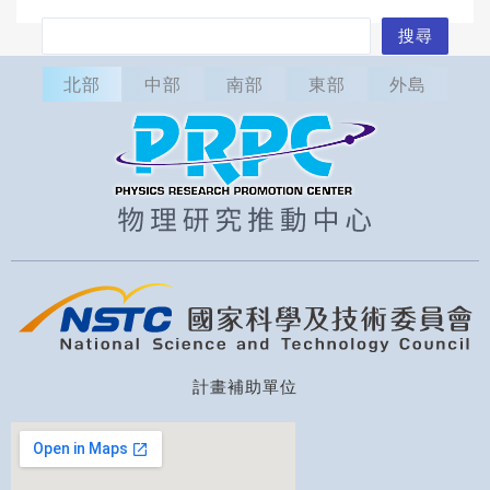
搜
搜尋
尋
北部
中部
南部
東部
外島
計畫補助單位