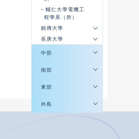
輔仁大學電機工
程學系（所）
銘傳大學
長庚大學
中部
南部
東部
外島