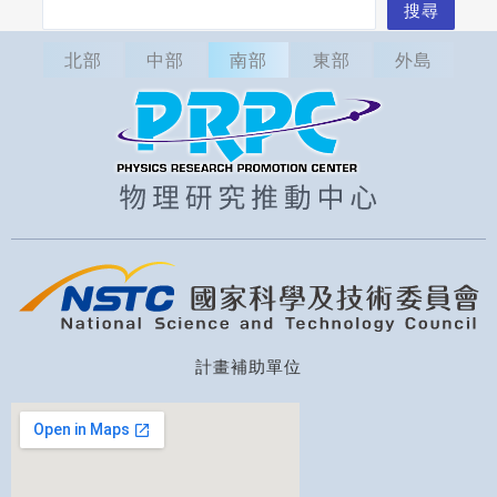
搜
搜尋
尋
北部
中部
南部
東部
外島
計畫補助單位