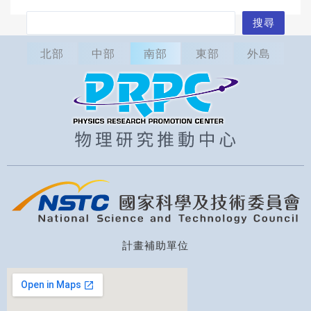
搜
搜尋
尋
北部
中部
南部
東部
外島
計畫補助單位