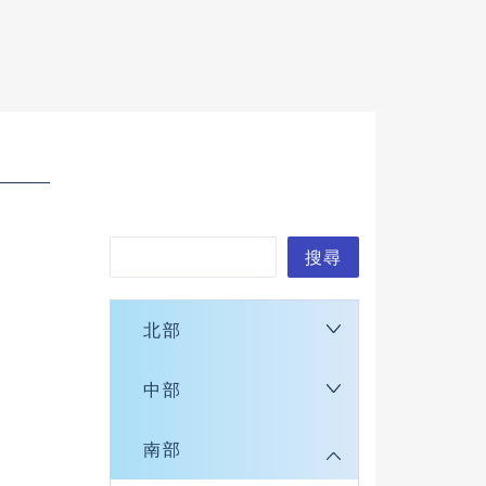
搜
搜尋
尋
北部
中部
南部