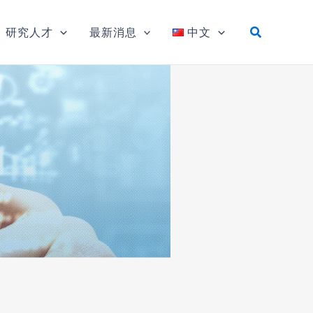
研究人才
最新消息
中文