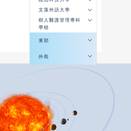
文藻外語大學
樹人醫護管理專科
學校
東部
外島