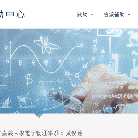
關於
會議補助
立嘉義大學電子物理學系
»
黃俊達