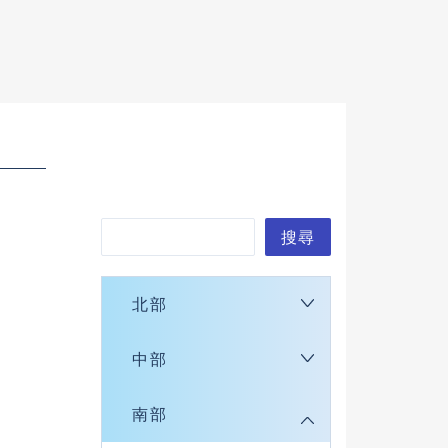
搜
搜尋
尋
北部
中部
南部