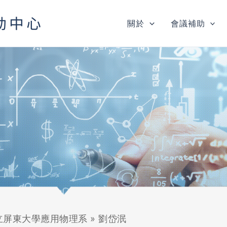
關於
會議補助
立屏東大學應用物理系
»
劉岱泯