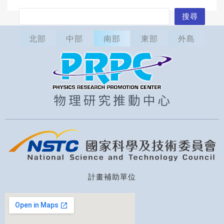
搜
搜尋
尋
北部
中部
南部
東部
外島
計畫補助單位