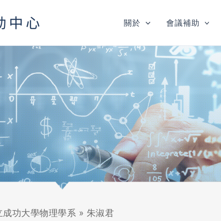
關於
會議補助
立成功大學物理學系
»
朱淑君