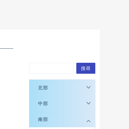
搜
搜尋
尋
北部
中部
南部