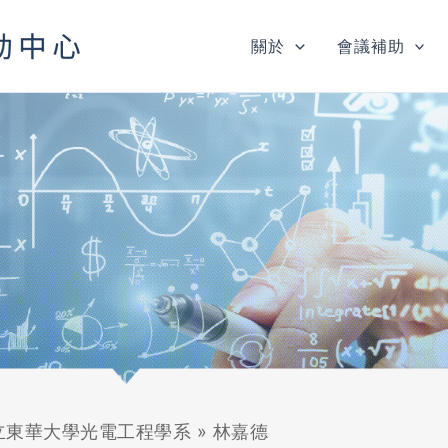
關於
會議補助
立東華大學光電工程學系
»
林嘉德