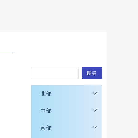
搜
搜尋
尋
北部
中部
南部