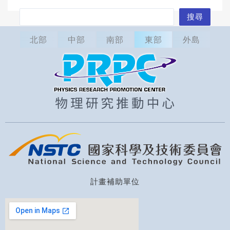
搜
搜尋
尋
北部
中部
南部
東部
外島
計畫補助單位