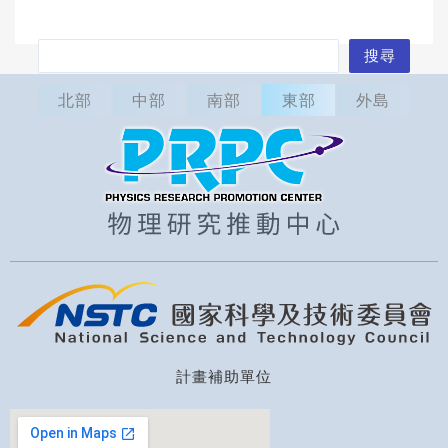
搜
搜尋
尋
北部
中部
南部
東部
外島
計畫補助單位