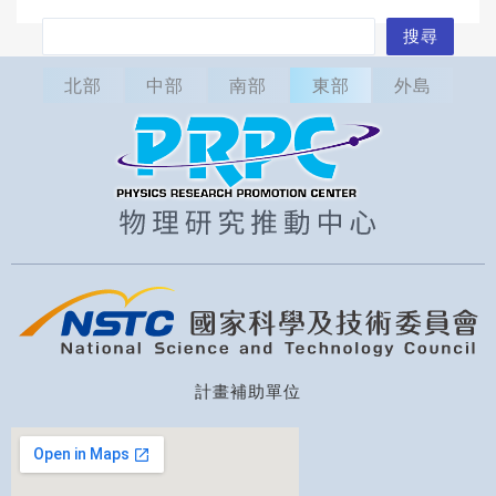
搜
搜尋
尋
北部
中部
南部
東部
外島
計畫補助單位