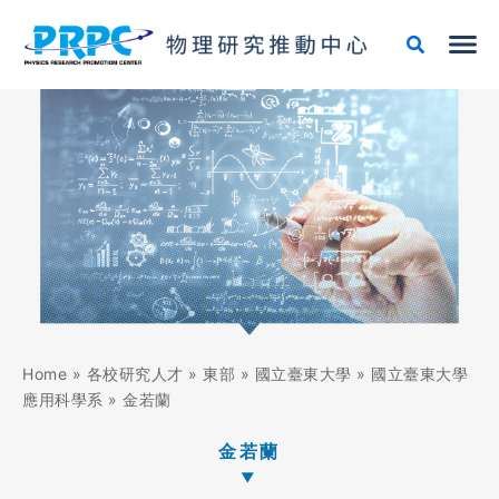
跳
至
主
要
內
容
Home
»
各校研究人才
»
東部
»
國立臺東大學
»
國立臺東大學
應用科學系
»
金若蘭
金若蘭