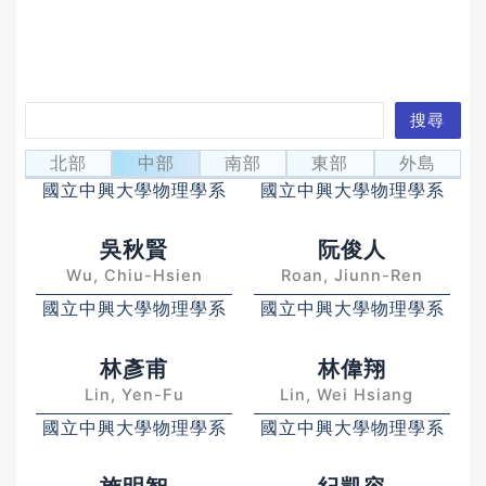
搜
搜尋
王德賢
何孟書
尋
Wang, Te-Hsien
Ho, Mon-Shu
北部
中部
南部
東部
外島
國立中興大學物理學系
國立中興大學物理學系
吳秋賢
阮俊人
Wu, Chiu-Hsien
Roan, Jiunn-Ren
國立中興大學物理學系
國立中興大學物理學系
林彥甫
林偉翔
Lin, Yen-Fu
Lin, Wei Hsiang
國立中興大學物理學系
國立中興大學物理學系