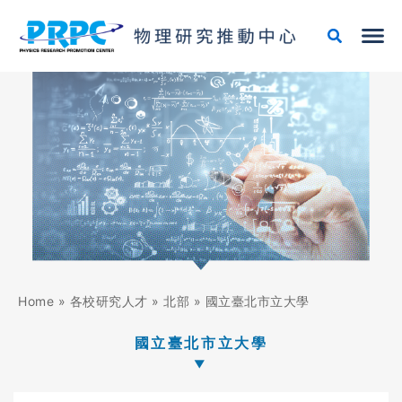
跳
至
主
要
內
容
Home
»
各校研究人才
»
北部
»
國立臺北市立大學
國立臺北市立大學