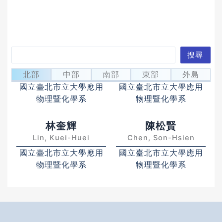
搜
搜尋
吳月娥
官文絢
尋
Wu, Yueh-Er
Kuan, Wen-Hsuan
北部
中部
南部
東部
外島
國立臺北市立大學應用
國立臺北市立大學應用
物理暨化學系
物理暨化學系
林奎輝
陳松賢
Lin, Kuei-Huei
Chen, Son-Hsien
國立臺北市立大學應用
國立臺北市立大學應用
物理暨化學系
物理暨化學系