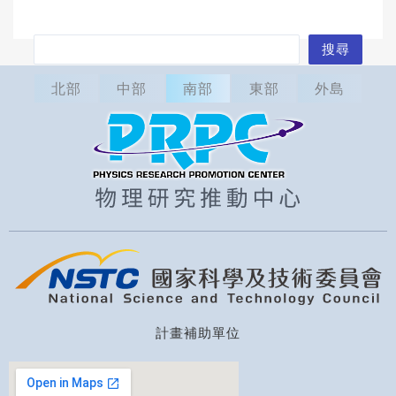
搜
搜尋
尋
北部
中部
南部
東部
外島
計畫補助單位