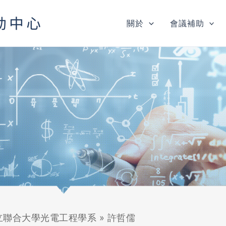
關於
會議補助
立聯合大學光電工程學系
»
許哲儒