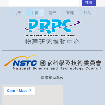
搜
搜尋
尋
北部
中部
南部
東部
外島
計畫補助單位