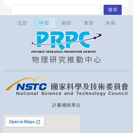
搜
搜尋
尋
北部
中部
南部
東部
外島
計畫補助單位