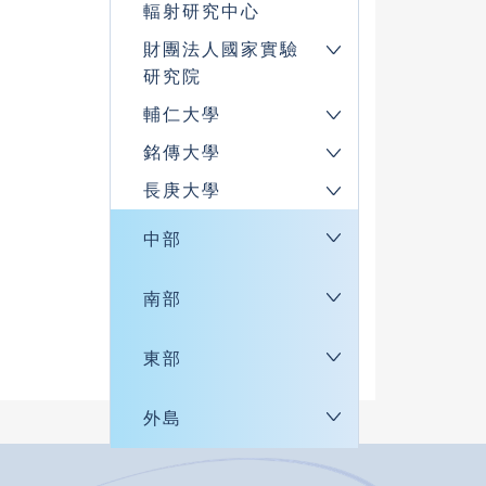
輻射研究中心
財團法人國家實驗
研究院
輔仁大學
銘傳大學
長庚大學
中部
南部
東部
外島