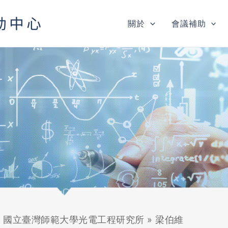
關於
會議補助
»
國立臺灣師範大學光電工程研究所
»
梁伯維