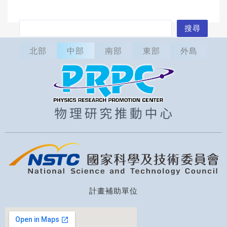
搜
搜尋
尋
北部
中部
南部
東部
外島
計畫補助單位