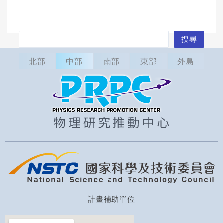
搜
搜尋
尋
北部
中部
南部
東部
外島
計畫補助單位