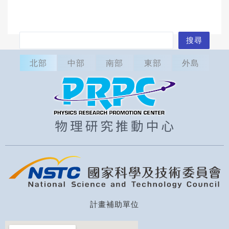
搜
搜尋
尋
北部
中部
南部
東部
外島
計畫補助單位