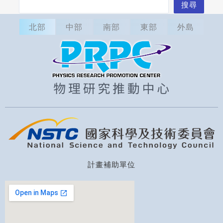
搜
搜尋
尋
北部
中部
南部
東部
外島
計畫補助單位