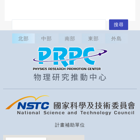
搜
搜尋
尋
北部
中部
南部
東部
外島
計畫補助單位