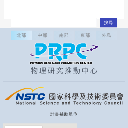
搜
搜尋
尋
北部
中部
南部
東部
外島
計畫補助單位