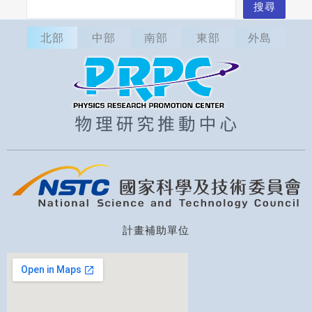
搜
搜尋
尋
北部
中部
南部
東部
外島
計畫補助單位