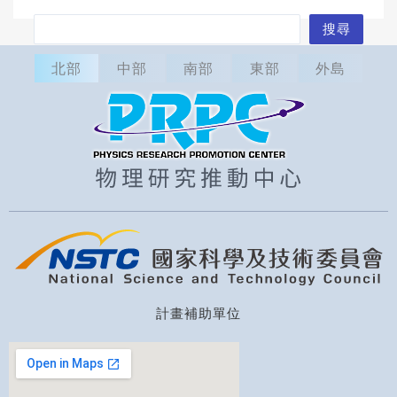
搜
搜尋
尋
北部
中部
南部
東部
外島
計畫補助單位