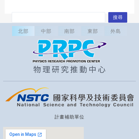
搜
搜尋
尋
北部
中部
南部
東部
外島
計畫補助單位