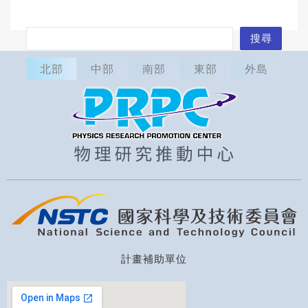
搜
搜尋
尋
北部
中部
南部
東部
外島
計畫補助單位